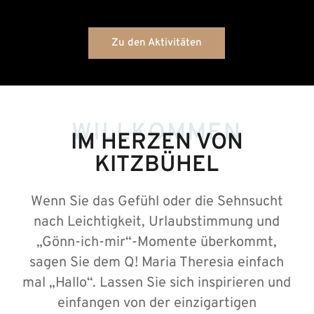
Zu den Aktivitäten
WILLKOMMEN
IM HERZEN VON
KITZBÜHEL
Wenn Sie das Gefühl oder die Sehnsucht
nach Leichtigkeit, Urlaubstimmung und
„Gönn-ich-mir“-Momente überkommt,
sagen Sie dem Q! Maria Theresia einfach
mal „Hallo“. Lassen Sie sich inspirieren und
einfangen von der einzigartigen