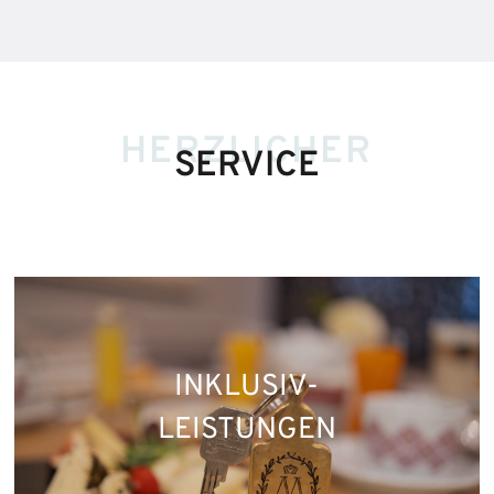
HERZLICHER
SERVICE
INKLUSIV-
LEISTUNGEN