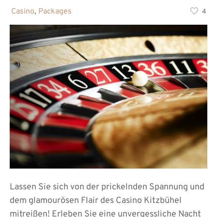
in
Casino
,
Packages
4
Lassen Sie sich von der prickelnden Spannung und
dem glamourösen Flair des Casino Kitzbühel
mitreißen! Erleben Sie eine unvergessliche Nacht