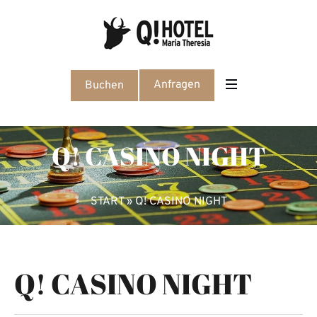
Anfragen
Buchen
Q! CASINO NIGHT
START
»
Q! CASINO NIGHT
Q! CASINO NIGHT