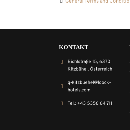
General Terms and Condition
KONTAKT
Bichlstraße 15, 6370
Kitzbühel, Österreich
q-kitzbuehel@loock-
hotels.com
Tel.: +43 5356 64 711