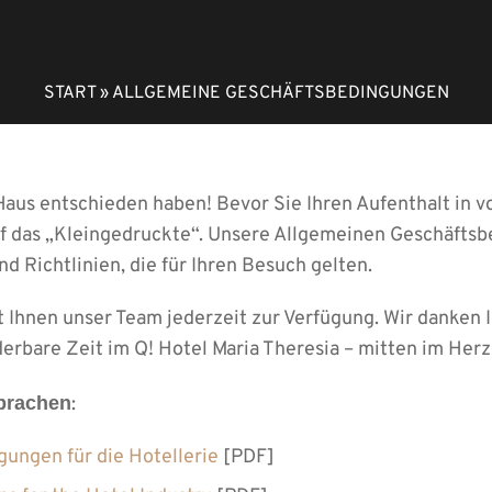
START
»
ALLGEMEINE GESCHÄFTSBEDINGUNGEN
 Haus entschieden haben! Bevor Sie Ihren Aufenthalt in 
uf das „Kleingedruckte“. Unsere Allgemeinen Geschäfts
d Richtlinien, die für Ihren Besuch gelten.
t Ihnen unser Team jederzeit zur Verfügung. Wir danken I
rbare Zeit im Q! Hotel Maria Theresia – mitten im Herz
prachen
:
ungen für die Hotellerie
[PDF]