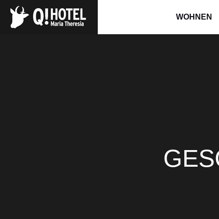
WOHNEN
GES