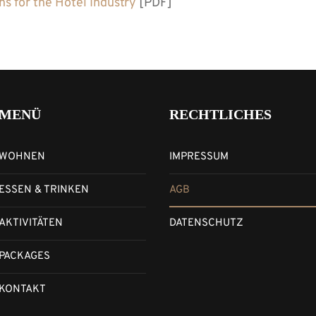
s for the Hotel Industry
[PDF]
MENÜ
RECHTLICHES
WOHNEN
IMPRESSUM
ESSEN & TRINKEN
AGB
AKTIVITÄTEN
DATENSCHUTZ
PACKAGES
KONTAKT