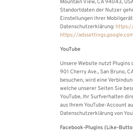
Mountain View, CA 94043, USA
Standortdaten der Nutzer gehö
Einstellungen ihrer Mobilgerä
Datenschutzerklärung:
https:
https://adssettings.google.co
YouTube
Unsere Website nutzt Plugins d
901 Cherry Ave., San Bruno, C
besuchen, wird eine Verbindun
welche unserer Seiten Sie bes
YouTube, Ihr Surfverhalten dir
aus Ihrem YouTube-Account au
Datenschutzerklärung von You
Facebook-Plugins (Like-Butto