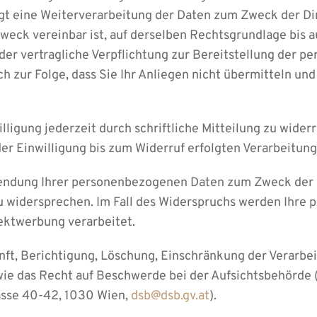
folgt eine Weiterverarbeitung der Daten zum Zweck der 
weck vereinbar ist, auf derselben Rechtsgrundlage bis a
oder vertragliche Verpflichtung zur Bereitstellung der 
ch zur Folge, dass Sie Ihr Anliegen nicht übermitteln und
lligung jederzeit durch schriftliche Mitteilung zu wider
r Einwilligung bis zum Widerruf erfolgten Verarbeitung
wendung Ihrer personenbezogenen Daten zum Zweck der 
 zu widersprechen. Im Fall des Widerspruchs werden Ihr
ektwerbung verarbeitet.
nft, Berichtigung, Löschung, Einschränkung der Verarbei
e das Recht auf Beschwerde bei der Aufsichtsbehörde 
asse 40-42, 1030 Wien,
dsb@dsb.gv.at
).