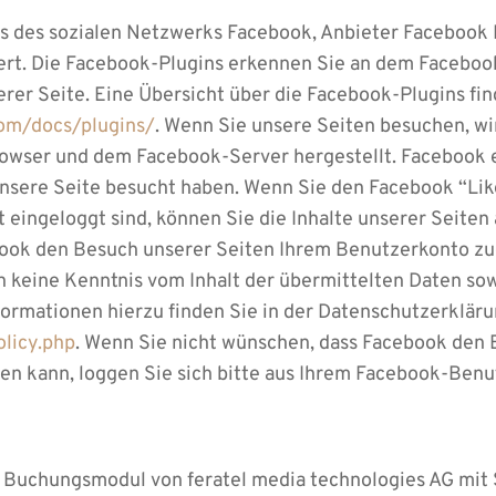
s des sozialen Netzwerks Facebook, Anbieter Facebook I
iert. Die Facebook-Plugins erkennen Sie an dem Facebo
erer Seite. Eine Übersicht über die Facebook-Plugins fin
com/docs/plugins/
. Wenn Sie unsere Seiten besuchen, wi
wser und dem Facebook-Server hergestellt. Facebook er
 unsere Seite besucht haben. Wenn Sie den Facebook “Li
eingeloggt sind, können Sie die Inhalte unserer Seiten
ook den Besuch unserer Seiten Ihrem Benutzerkonto zuo
ten keine Kenntnis vom Inhalt der übermittelten Daten s
formationen hierzu finden Sie in der Datenschutzerklär
olicy.php
. Wenn Sie nicht wünschen, dass Facebook den 
n kann, loggen Sie sich bitte aus Ihrem Facebook-Benu
in Buchungsmodul von feratel media technologies AG mit 