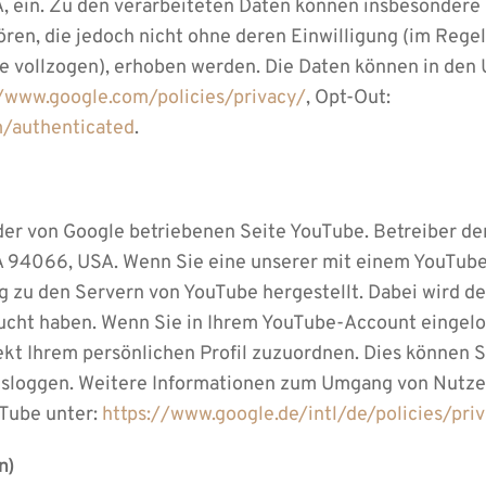
, ein. Zu den verarbeiteten Daten können insbesondere
ren, die jedoch nicht ohne deren Einwilligung (im Rege
te vollzogen), erhoben werden. Die Daten können in den
//www.google.com/policies/privacy/
, Opt-Out:
m/authenticated
.
er von Google betriebenen Seite YouTube. Betreiber der
A 94066, USA. Wenn Sie eine unserer mit einem YouTube
g zu den Servern von YouTube hergestellt. Dabei wird d
ucht haben. Wenn Sie in Ihrem YouTube-Account eingelo
ekt Ihrem persönlichen Profil zuzuordnen. Dies können S
sloggen. Weitere Informationen zum Umgang von Nutzerd
Tube unter:
https://www.google.de/intl/de/policies/pri
n)