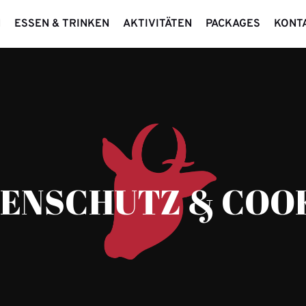
N
ESSEN & TRINKEN
AKTIVITÄTEN
PACKAGES
KONT
ENSCHUTZ & COO