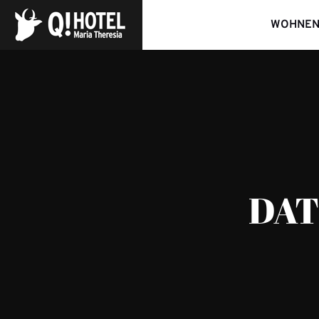
WOHNE
DAT