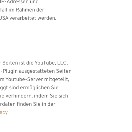
 IP-Adressen und
lfall im Rahmen der
 USA verarbeitet werden.
 Seiten ist die YouTube, LLC,
-Plugin ausgestatteten Seiten
em Youtube-Server mitgeteilt,
ggt sind ermöglichen Sie
ie verhindern, indem Sie sich
aten finden Sie in der
vacy