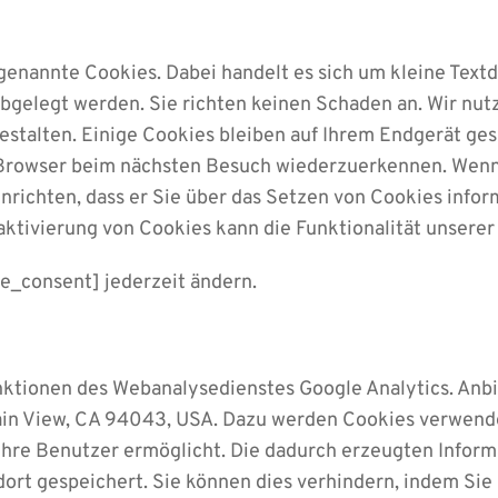
nannte Cookies. Dabei handelt es sich um kleine Textda
bgelegt werden. Sie richten keinen Schaden an. Wir nut
stalten. Einige Cookies bleiben auf Ihrem Endgerät gesp
 Browser beim nächsten Besuch wiederzuerkennen. Wenn 
nrichten, dass er Sie über das Setzen von Cookies inform
eaktivierung von Cookies kann die Funktionalität unsere
e_consent] jederzeit ändern.
tionen des Webanalysedienstes Google Analytics. Anbiet
n View, CA 94043, USA. Dazu werden Cookies verwendet
hre Benutzer ermöglicht. Die dadurch erzeugten Inform
ort gespeichert. Sie können dies verhindern, indem Sie 