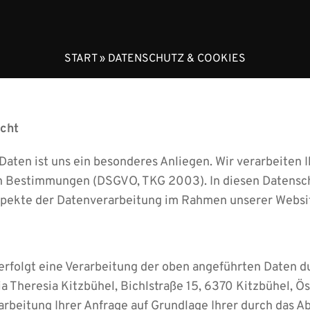
START
»
DATENSCHUTZ & COOKIES
icht
Daten ist uns ein besonderes Anliegen. Wir verarbeiten 
en Bestimmungen (DSGVO, TKG 2003). In diesen Datensc
Aspekte der Datenverarbeitung im Rahmen unserer Websi
rfolgt eine Verarbeitung der oben angeführten Daten d
a Theresia Kitzbühel, Bichlstraße 15, 6370 Kitzbühel, Ö
rbeitung Ihrer Anfrage auf Grundlage Ihrer durch das 