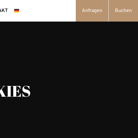
AKT
Anfragen
Buchen
KIES