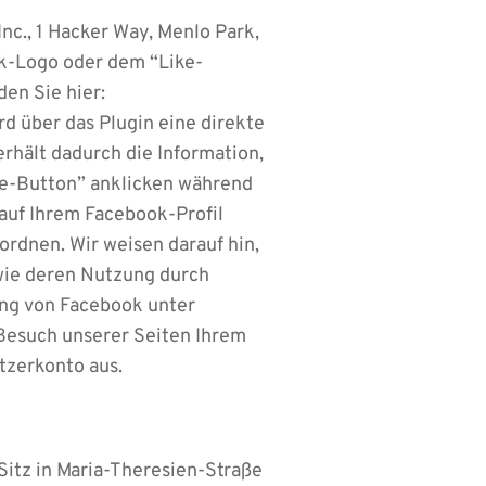
nc., 1 Hacker Way, Menlo Park,
ok-Logo oder dem “Like-
den Sie hier:
rd über das Plugin eine direkte
hält dadurch die Information,
ke-Button” anklicken während
 auf Ihrem Facebook-Profil
rdnen. Wir weisen darauf hin,
owie deren Nutzung durch
ung von Facebook unter
Besuch unserer Seiten Ihrem
tzerkonto aus.
Sitz in Maria-Theresien-Straße