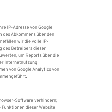
Ihre IP-Adresse von Google
ten des Abkommens über den
fällen wir die volle IP-
g des Betreibers dieser
uwerten, um Reports über die
er Internetnutzung
men von Google Analytics von
ammengeführt.
Browser-Software verhindern;
he Funktionen dieser Website