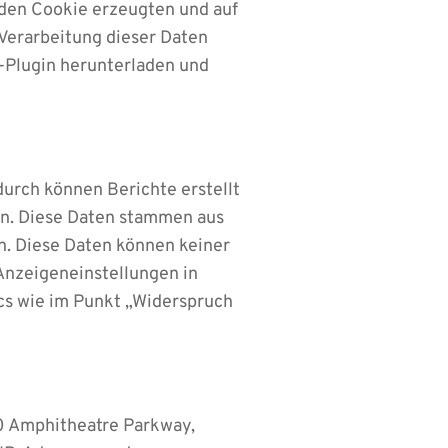
 den Cookie erzeugten und auf
 Verarbeitung dieser Daten
-Plugin herunterladen und
urch können Berichte erstellt
en. Diese Daten stammen aus
. Diese Daten können keiner
Anzeigeneinstellungen in
cs wie im Punkt „Widerspruch
00 Amphitheatre Parkway,