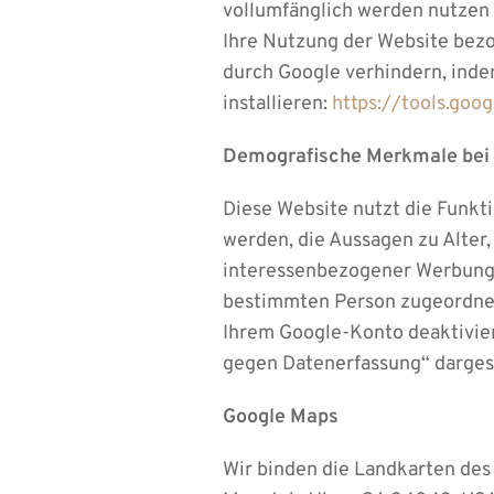
vollumfänglich werden nutzen 
Ihre Nutzung der Website bezo
durch Google verhindern, inde
installieren:
https://tools.goo
Demografische Merkmale bei 
Diese Website nutzt die Funkt
werden, die Aussagen zu Alter
interessenbezogener Werbung 
bestimmten Person zugeordnet 
Ihrem Google-Konto deaktivier
gegen Datenerfassung“ dargest
Google Maps
Wir binden die Landkarten des