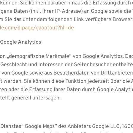
können. Sie können darüber hinaus die Erfassung durch
gene Daten (inkl. Ihrer IP-Adresse) an Google sowie die
m Sie das unter dem folgenden Link verfügbare Browser
gle.com/dlpage/gaoptout?hl=de
Google Analytics
ion „demografische Merkmale“ von Google Analytics. Dad
, Geschlecht und Interessen der Seitenbesucher enthalt
von Google sowie aus Besucherdaten von Drittanbietern
werden. Sie können diese Funktion jederzeit über die 
en oder die Erfassung Ihrer Daten durch Google Analyti
ellt generell untersagen.
 Dienstes “Google Maps” des Anbieters Google LLC, 16