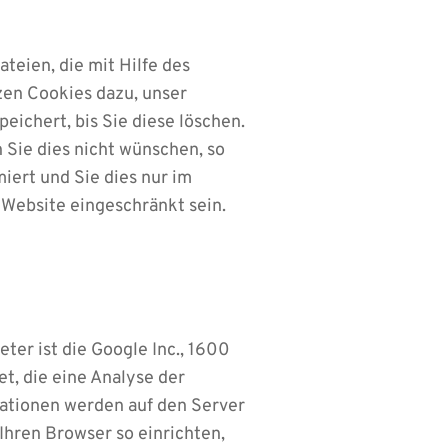
teien, die mit Hilfe des
zen Cookies dazu, unser
eichert, bis Sie diese löschen.
Sie dies nicht wünschen, so
iert und Sie dies nur im
r Website eingeschränkt sein.
er ist die Google Inc., 1600
, die eine Analyse der
ationen werden auf den Server
Ihren Browser so einrichten,