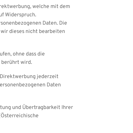
Direktwerbung, welche mit dem
uf Widerspruch.
personenbezogenen Daten. Die
 wir dieses nicht bearbeiten
rufen, ohne dass die
 berührt wird.
Direktwerbung jederzeit
e personenbezogenen Daten
tung und Übertragbarkeit Ihrer
(Österreichische