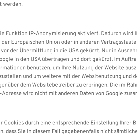
t werden.
die Funktion IP-Anonymisierung aktiviert. Dadurch wird 
n der Europäischen Union oder in anderen Vertragsstaa
or der Übermittlung in die USA gekürzt. Nur in Ausnahme
ogle in den USA übertragen und dort gekürzt. Im Auftra
ormationen benutzen, um Ihre Nutzung der Website ausz
ustellen und um weitere mit der Websitenutzung und d
genüber dem Websitebetreiber zu erbringen. Die im Rah
P-Adresse wird nicht mit anderen Daten von Google zus
r Cookies durch eine entsprechende Einstellung Ihrer 
in, dass Sie in diesem Fall gegebenenfalls nicht sämtlic