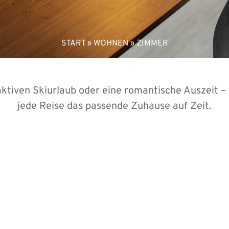
START
»
WOHNEN
»
ZIMMER
aktiven Skiurlaub oder eine romantische Auszeit 
jede Reise das passende Zuhause auf Zeit.