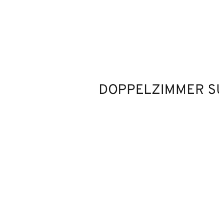
DOPPELZIMMER S