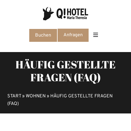
Anfragen
Buchen
HÄUFIG GESTELLTE
FRAGEN (FAQ)
START
»
WOHNEN
»
HÄUFIG GESTELLTE FRAGEN
(FAQ)