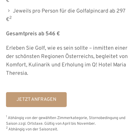
€
Jeweils pro Person für die Golfalpincard ab 297
2
€
Gesamtpreis ab 546 €
Erleben Sie Golf, wie es sein sollte – inmitten einer
der schönsten Regionen Österreichs, begleitet von
Komfort, Kulinarik und Erholung im Q! Hotel Maria
Theresia.
JETZT ANFRAGEN
1
Abhängig von der gewählten Zimmerkategorie, Stornobedingung und
Saison zzgl. Ortstaxe. Gültig von April bis November.
2
Abhängig von der Saisonzeit.