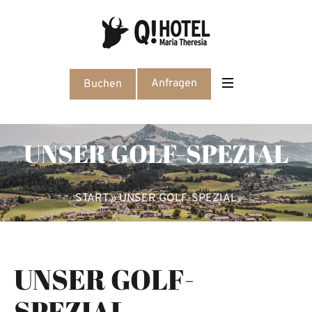
Anfragen
Buchen
UNSER GOLF-SPEZIAL
START
»
UNSER GOLF-SPEZIAL
UNSER GOLF-
SPEZIAL