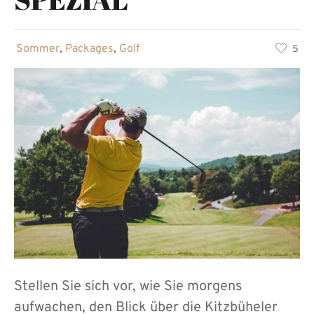
in
Sommer
,
Packages
,
Golf
5
Stellen Sie sich vor, wie Sie morgens
aufwachen, den Blick über die Kitzbüheler