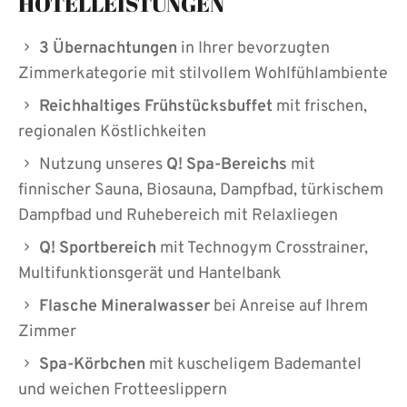
HOTELLEISTUNGEN
3 Übernachtungen
in Ihrer bevorzugten
Zimmerkategorie mit stilvollem Wohlfühlambiente
Reichhaltiges Frühstücksbuffet
mit frischen,
regionalen Köstlichkeiten
Nutzung unseres
Q! Spa-Bereichs
mit
finnischer Sauna, Biosauna, Dampfbad, türkischem
Dampfbad und Ruhebereich mit Relaxliegen
Q! Sportbereich
mit Technogym Crosstrainer,
Multifunktionsgerät und Hantelbank
Flasche Mineralwasser
bei Anreise auf Ihrem
Zimmer
Spa-Körbchen
mit kuscheligem Bademantel
und weichen Frotteeslippern