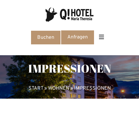
Anfragen
Buchen
IMPRESSIONEN
START
»
WOHNEN
»
IMPRESSIONEN