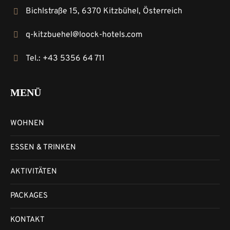
Bichlstraße 15, 6370 Kitzbühel, Österreich
q-kitzbuehel@loock-hotels.com
Tel.: +43 5356 64 711
MENÜ
WOHNEN
ESSEN & TRINKEN
AKTIVITÄTEN
PACKAGES
KONTAKT