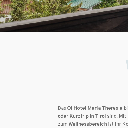
Das
Q! Hotel Maria Theresia
bi
oder Kurztrip in Tirol
sind. Mit
zum
Wellnessbereich
ist Ihr K