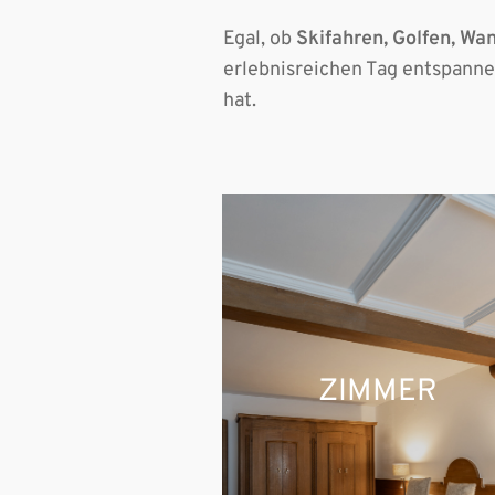
Egal, ob
Skifahren, Golfen, Wa
erlebnisreichen Tag entspanne
hat.
ZIMMER