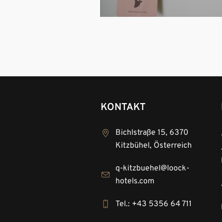
KONTAKT
Bichlstraße 15, 6370
Kitzbühel, Österreich
q-kitzbuehel@loock-
hotels.com
Tel.: +43 5356 64 711