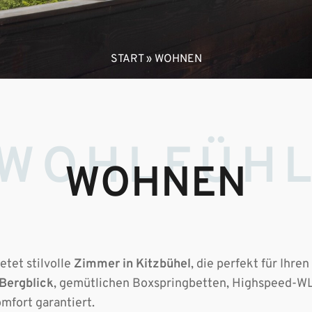
START
»
WOHNEN
WOHLFÜH
WOHNEN
etet stilvolle
Zimmer in Kitzbühel
, die perfekt für Ihren
Bergblick
, gemütlichen Boxspringbetten, Highspeed-
omfort garantiert.