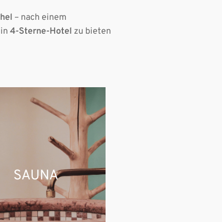
hel
– nach einem
in
4-Sterne-Hotel
zu bieten
SAUNA