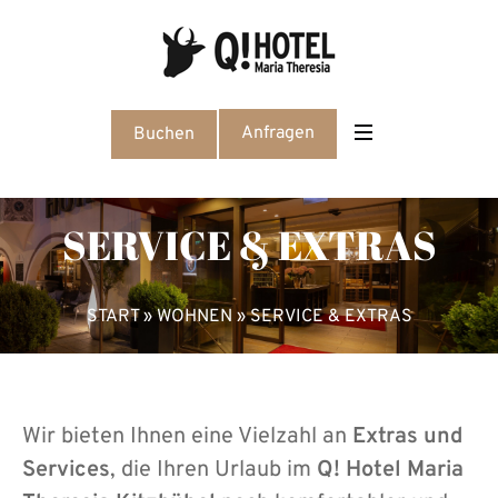
Anfragen
Buchen
SERVICE & EXTRAS
START
»
WOHNEN
»
SERVICE & EXTRAS
Wir bieten Ihnen eine Vielzahl an
Extras und
Services
, die Ihren Urlaub im
Q! Hotel Maria