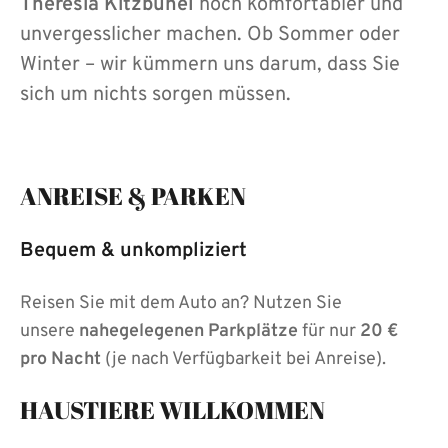
Theresia Kitzbühel
noch komfortabler und
unvergesslicher machen. Ob Sommer oder
Winter – wir kümmern uns darum, dass Sie
sich um nichts sorgen müssen.
ANREISE & PARKEN
Bequem & unkompliziert
Reisen Sie mit dem Auto an? Nutzen Sie
unsere
nahegelegenen Parkplätze
für nur
20 €
pro Nacht
(je nach Verfügbarkeit bei Anreise).
HAUSTIERE WILLKOMMEN