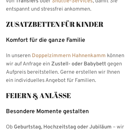
von
Transfers
oder
Shuttle-Services
, damit Sie
entspannt und stressfrei ankommen.
ZUSATZBETTEN FÜR KINDER
Komfort für die ganze Familie
In unseren
Doppelzimmern Hahnenkamm
können
wir auf Anfrage ein
Zustell- oder Babybett
gegen
Aufpreis bereitstellen. Gerne erstellen wir Ihnen
ein individuelles Angebot für Familien.
FEIERN & ANLÄSSE
Besondere Momente gestalten
Ob
Geburtstag, Hochzeitstag oder Jubiläum
– wir