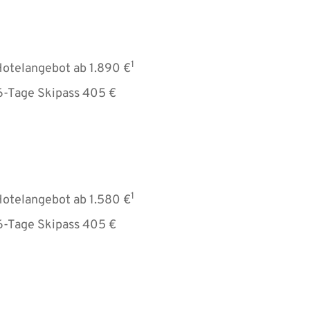
1
Hotelangebot ab 1.890 €
 6-Tage Skipass 405 €
1
Hotelangebot ab 1.580 €
 6-Tage Skipass 405 €