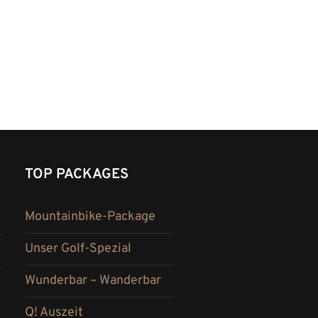
TOP PACKAGES
Mountainbike-Package
Unser Golf-Spezial
Wunderbar – Wanderbar
Q! Auszeit