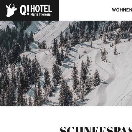
WOHNE
SCHNEESPA