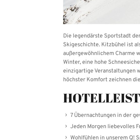
Die legendärste Sportstadt der
Skigeschichte. Kitzbühel ist a
außergewöhnlichem Charme welt
Winter, eine hohe Schneesicher
einzigartige Veranstaltunge
höchster Komfort zeichnen die
HOTELLEIS
7 Übernachtungen in der g
Jeden Morgen liebevolles F
Wohlfühlen in unserem Q! S