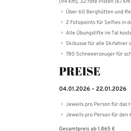
(94 km), 32 rote Pisten (67 km
Über 60 Berghütten und Re
2 Fotopoints für Selfies in 
Alle Übungslifte im Tal kos
Skibusse für alle Skifahrer 
780 Schneeerzeuger für sc
PREISE
04.01.2026 – 22.01.2026
Jeweils pro Person für das 
Jeweils pro Person für den
Gesamtpreis ab 1.865 €