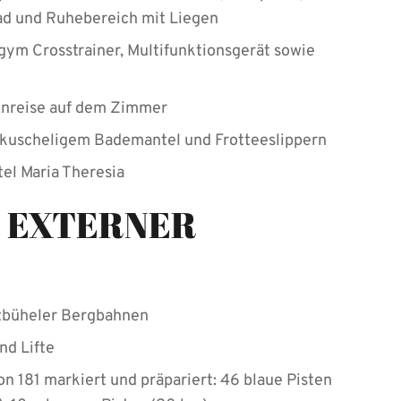
d und Ruhebereich mit Liegen
gym Crosstrainer, Multifunktionsgerät sowie
Anreise auf dem Zimmer
kuscheligem Bademantel und Frotteeslippern
el Maria Theresia
 EXTERNER
tzbüheler Bergbahnen
d Lifte
n 181 markiert und präpariert: 46 blaue Pisten