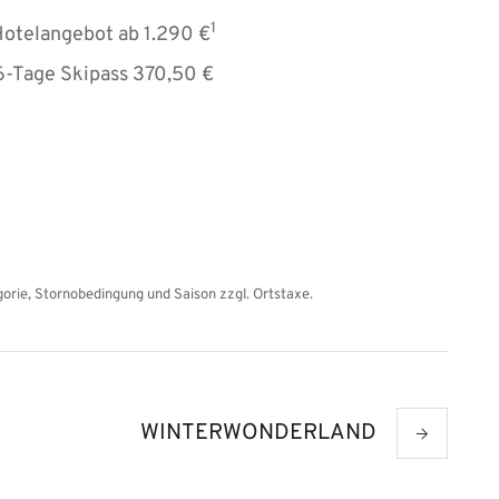
1
Hotelangebot ab 1.290 €
 6-Tage Skipass 370,50 €
rie, Stornobedingung und Saison zzgl. Ortstaxe.
WINTERWONDERLAND