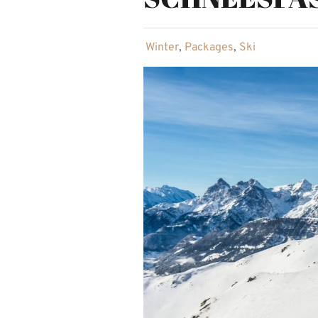
in
Winter
,
Packages
,
Ski