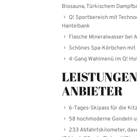
Biosauna, Türkischem Dampfba
Q! Sportbereich mit Techno
Hantelbank
Flasche Mineralwasser bei 
Schönes Spa-Körbchen mit 
4-Gang Wahlmenü im Q! Hot
LEISTUNGEN
ANBIETER
6-Tages-Skipass für die Ki
58 hochmoderne Gondeln un
233 Abfahrtskilometer, davo