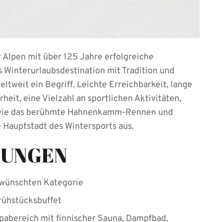
 Alpen mit über 125 Jahre erfolgreiche
ls Winterurlaubsdestination mit Tradition und
weit ein Begriff. Leichte Erreichbarkeit, lange
heit, eine Vielzahl an sportlichen Aktivitäten,
n wie das berühmte Hahnenkamm-Rennen und
 Hauptstadt des Wintersports aus.
TUNGEN
ewünschten Kategorie
rühstücksbuffet
pabereich mit finnischer Sauna, Dampfbad,